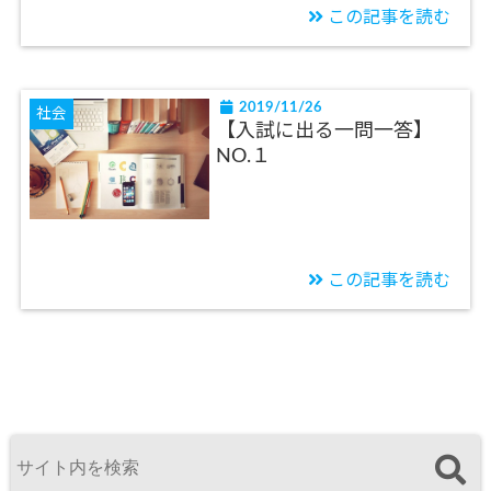
この記事を読む
2019/11/26
社会
【入試に出る一問一答】
NO.１
この記事を読む