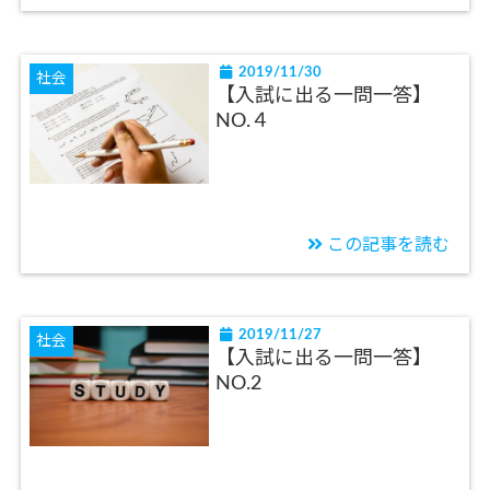
2019/11/30
社会
【入試に出る一問一答】
NO.４
この記事を読む
2019/11/27
社会
【入試に出る一問一答】
NO.2