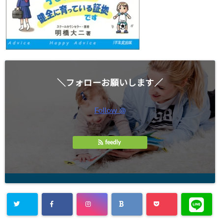
＼フォローお願いします／
Follow @
feedly