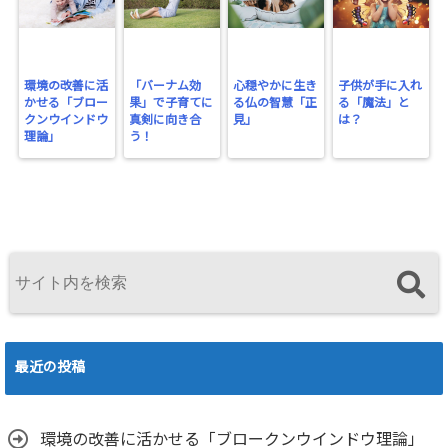
環境の改善に活
「バーナム効
心穏やかに生き
子供が手に入れ
かせる「ブロー
果」で子育てに
る仏の智慧「正
る「魔法」と
クンウインドウ
真剣に向き合
見」
は？
理論」
う！
最近の投稿
環境の改善に活かせる「ブロークンウインドウ理論」